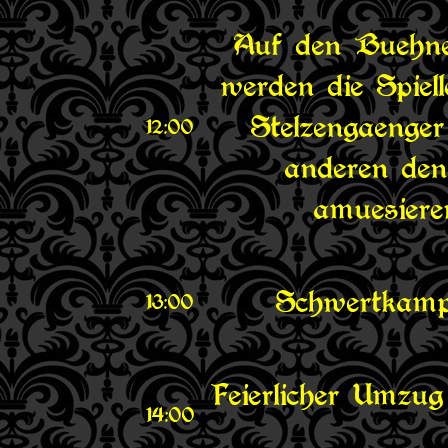
Auf den Buehn
werden die Spiel
Stelzengaenger
12:00
anderen den
amuesiere
Schwertkamp
13:00
Feierlicher Umzu
14:00