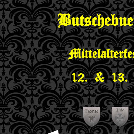
Butschebue
Mittelalterf
12. & 13. 