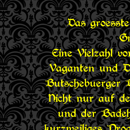
Das groesste
Gr
Eine Vielzahl vo
Vaganten und Da
Butschebuerger Bu
Nicht nur auf d
und der Badeh
kurzweiliges Pr