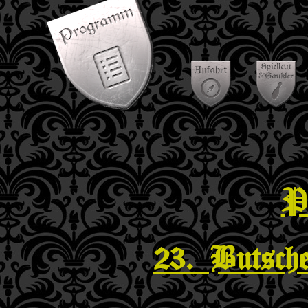
P
23. Butsch