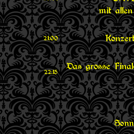
mit alle
Konzert
21:00
Das grosse Fin
22:15
Sonn