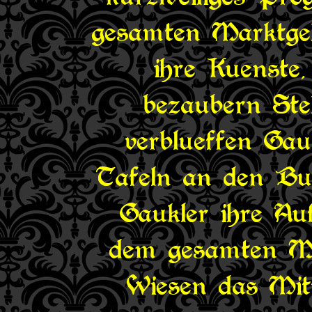
gesamten Marktge
ihre Kuenste,
bezaubern Ste
verblueffen Gau
Tafeln an den Bue
Gaukler ihre Auf
dem gesamten Ma
Wiesen das Mitt