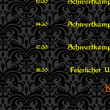
Schwertkamp
12:00
Schwertkamp
14:30
Schwertkamp
17:30
Feierlicher
18:30
K