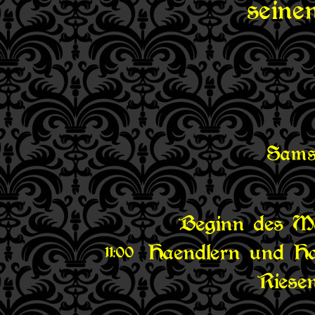
seine
Sams
Beginn des Ma
Haendlern und Ha
11:00
Riesen