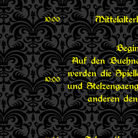
Mittelalte
10:00
Begin
Auf den Buehn
werden die Spiel
10:00
und Stelzengaeng
anderen den