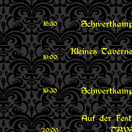
Schwertkamp
16:30
Kleines Tavern
19:00
Schwertkamp
19:30
Auf der Fes
TAV
20:00